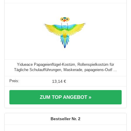
Yidueace Papageienflügel-Kostüm, Rollenspielkostüm für
Tägliche Schulaufführungen, Maskerade, papageiens-Outf ...
13,14 €
ZUM TOP ANGEBOT »
2