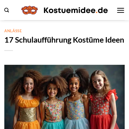
Zum
Inhalt
springen
ANLÄSSE
17 Schulaufführung Kostüme Ideen