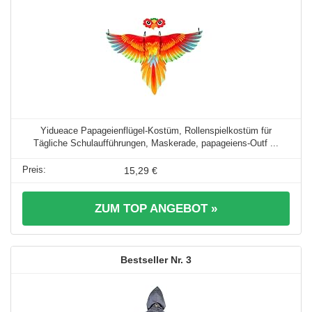
Yidueace Papageienflügel-Kostüm, Rollenspielkostüm für
Tägliche Schulaufführungen, Maskerade, papageiens-Outf ...
15,29 €
ZUM TOP ANGEBOT »
3