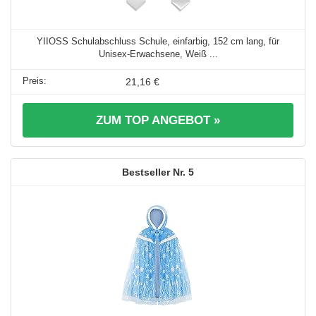
YIIOSS Schulabschluss Schule, einfarbig, 152 cm lang, für
Unisex-Erwachsene, Weiß ...
21,16 €
ZUM TOP ANGEBOT »
5