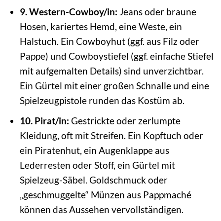
9. Western-Cowboy/in:
Jeans oder braune
Hosen, kariertes Hemd, eine Weste, ein
Halstuch. Ein Cowboyhut (ggf. aus Filz oder
Pappe) und Cowboystiefel (ggf. einfache Stiefel
mit aufgemalten Details) sind unverzichtbar.
Ein Gürtel mit einer großen Schnalle und eine
Spielzeugpistole runden das Kostüm ab.
10. Pirat/in:
Gestrickte oder zerlumpte
Kleidung, oft mit Streifen. Ein Kopftuch oder
ein Piratenhut, ein Augenklappe aus
Lederresten oder Stoff, ein Gürtel mit
Spielzeug-Säbel. Goldschmuck oder
„geschmuggelte“ Münzen aus Pappmaché
können das Aussehen vervollständigen.