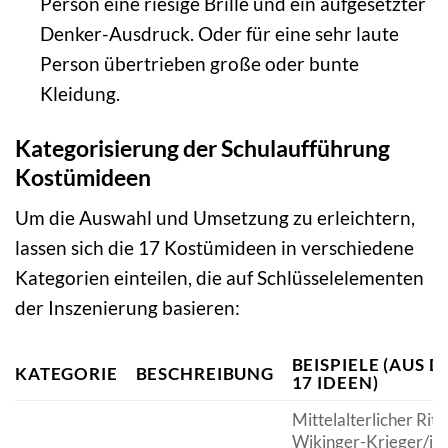
Person eine riesige Brille und ein aufgesetzter
Denker-Ausdruck. Oder für eine sehr laute
Person übertrieben große oder bunte
Kleidung.
Kategorisierung der Schulaufführung
Kostümideen
Um die Auswahl und Umsetzung zu erleichtern,
lassen sich die 17 Kostümideen in verschiedene
Kategorien einteilen, die auf Schlüsselelementen
der Inszenierung basieren:
BEISPIELE (AUS D
KATEGORIE
BESCHREIBUNG
17 IDEEN)
Mittelalterlicher Ritt
Wikinger-Krieger/in,