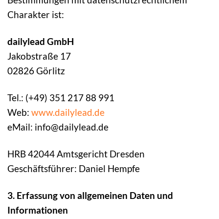
Charakter ist:
dailylead GmbH
Jakobstraße 17
02826 Görlitz
Tel.: (+49) 351 217 88 991
Web:
www.dailylead.de
eMail: info@dailylead.de
HRB 42044 Amtsgericht Dresden
Geschäftsführer: Daniel Hempfe
3. Erfassung von allgemeinen Daten und
Informationen