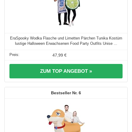
EraSpooky Wodka Flasche und Limetten Pärchen Tunika Kostüm
lustige Halloween Erwachsenen Food Party Outfits Unise ...
47,99 €
ZUM TOP ANGEBOT »
6