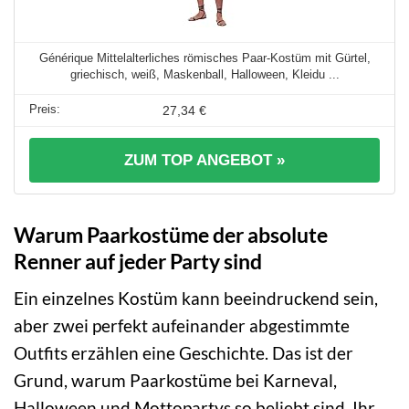
Générique Mittelalterliches römisches Paar-Kostüm mit Gürtel,
griechisch, weiß, Maskenball, Halloween, Kleidu ...
27,34 €
ZUM TOP ANGEBOT »
Warum Paarkostüme der absolute
Renner auf jeder Party sind
Ein einzelnes Kostüm kann beeindruckend sein,
aber zwei perfekt aufeinander abgestimmte
Outfits erzählen eine Geschichte. Das ist der
Grund, warum Paarkostüme bei Karneval,
Halloween und Mottopartys so beliebt sind. Ihr