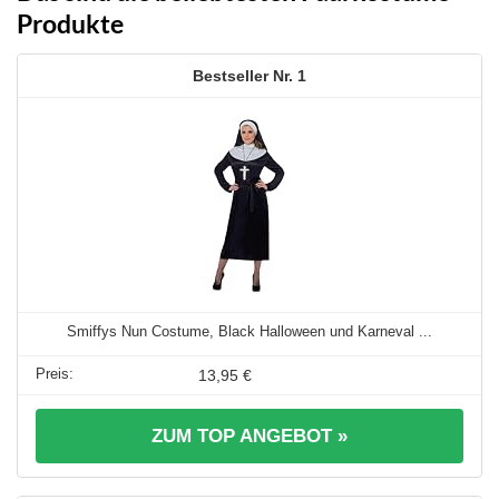
Produkte
1
Smiffys Nun Costume, Black Halloween und Karneval ...
13,95 €
ZUM TOP ANGEBOT »