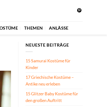
OSTÜME
THEMEN
ANLÄSSE
NEUESTE BEITRÄGE
15 Samurai Kostüme für
Kinder
17 Griechische Kostüme –
Antike neu erleben
15 Glitzer Baby Kostüme für
den großen Auftritt