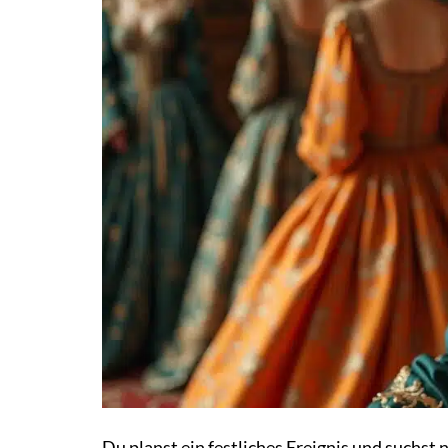
Du planst ein festliches Ereignis und suchst