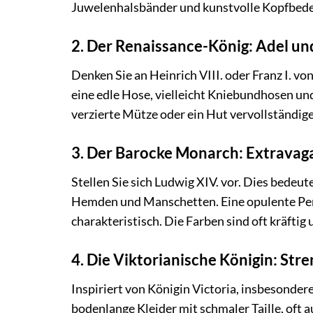
Juwelenhalsbänder und kunstvolle Kopfbede
2. Der Renaissance-König: Adel und
Denken Sie an Heinrich VIII. oder Franz I. v
eine edle Hose, vielleicht Kniebundhosen un
verzierte Mütze oder ein Hut vervollständige
3. Der Barocke Monarch: Extrava
Stellen Sie sich Ludwig XIV. vor. Dies bedeut
Hemden und Manschetten. Eine opulente Perü
charakteristisch. Die Farben sind oft kräftig
4. Die Viktorianische Königin: Stre
Inspiriert von Königin Victoria, insbesonder
bodenlange Kleider mit schmaler Taille, oft 