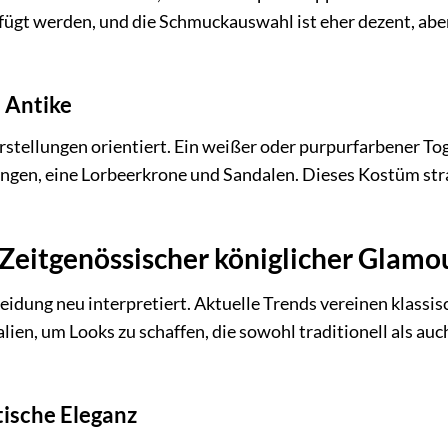
efügt werden, und die Schmuckauswahl ist eher dezent, abe
 Antike
Darstellungen orientiert. Ein weißer oder purpurfarbener To
ungen, eine Lorbeerkrone und Sandalen. Dieses Kostüm str
Zeitgenössischer königlicher Glamo
eidung neu interpretiert. Aktuelle Trends vereinen klassis
en, um Looks zu schaffen, die sowohl traditionell als auc
tische Eleganz