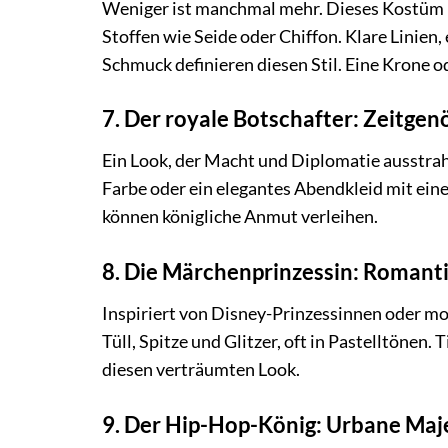
Weniger ist manchmal mehr. Dieses Kostüm k
Stoffen wie Seide oder Chiffon. Klare Linien,
Schmuck definieren diesen Stil. Eine Krone o
7. Der royale Botschafter: Zeitgen
Ein Look, der Macht und Diplomatie ausstrahl
Farbe oder ein elegantes Abendkleid mit ein
können königliche Anmut verleihen.
8. Die Märchenprinzessin: Romant
Inspiriert von Disney-Prinzessinnen oder m
Tüll, Spitze und Glitzer, oft in Pastelltöne
diesen verträumten Look.
9. Der Hip-Hop-König: Urbane Maj