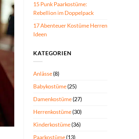
15 Punk Paarkostüme:
Rebellion im Doppelpack
17 Abenteuer Kostüme Herren
Ideen
KATEGORIEN
Anlässe
(8)
Babykostüme
(25)
Damenkostüme
(27)
Herrenkostüme
(30)
Kinderkostüme
(36)
Paarkostüme
(13)