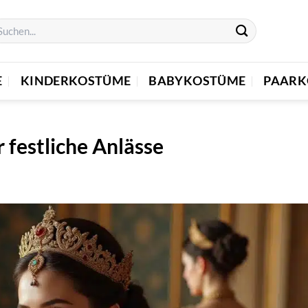
E
KINDERKOSTÜME
BABYKOSTÜME
PAARK
 festliche Anlässe