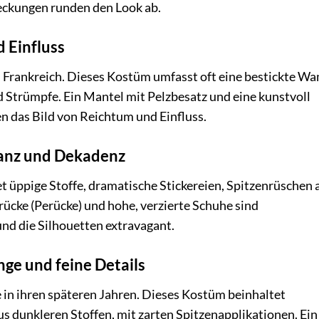
ckungen runden den Look ab.
 Einfluss
on Frankreich. Dieses Kostüm umfasst oft eine bestickte Wa
d Strümpfe. Ein Mantel mit Pelzbesatz und eine kunstvoll
n das Bild von Reichtum und Einfluss.
ganz und Dekadenz
et üppige Stoffe, dramatische Stickereien, Spitzenrüschen 
cke (Perücke) und hohe, verzierte Schuhe sind
 und die Silhouetten extravagant.
nge und feine Details
e in ihren späteren Jahren. Dieses Kostüm beinhaltet
aus dunkleren Stoffen, mit zarten Spitzenapplikationen. Ein