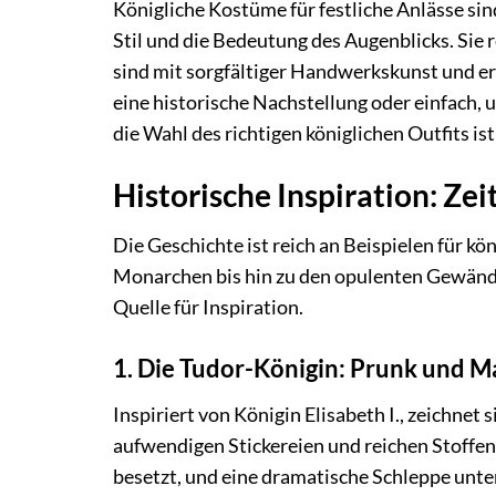
Königliche Kostüme für festliche Anlässe sin
Stil und die Bedeutung des Augenblicks. Sie 
sind mit sorgfältiger Handwerkskunst und erl
eine historische Nachstellung oder einfach,
die Wahl des richtigen königlichen Outfits i
Historische Inspiration: Zei
Die Geschichte ist reich an Beispielen für k
Monarchen bis hin zu den opulenten Gewänder
Quelle für Inspiration.
1. Die Tudor-Königin: Prunk und M
Inspiriert von Königin Elisabeth I., zeichnet
aufwendigen Stickereien und reichen Stoffen 
besetzt, und eine dramatische Schleppe unter